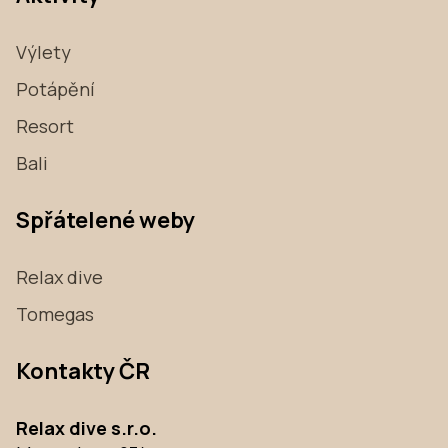
Výlety
Potápění
Resort
Bali
Spřátelené weby
Relax dive
Tomegas
Kontakty ČR
Relax dive s.r.o.