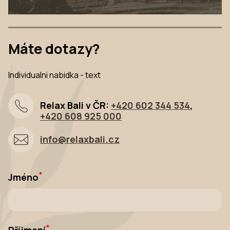
Máte dotazy?
Individualni nabidka - text
Relax Bali v ČR:
+420 602 344 534
,
+420 608 925 000
info@relaxbali.cz
*
Jméno
*