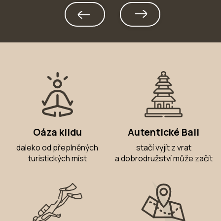
Oáza klidu
Autentické Bali
daleko od přeplněných
stačí vyjít z vrat
turistických míst
a dobrodružství může začít