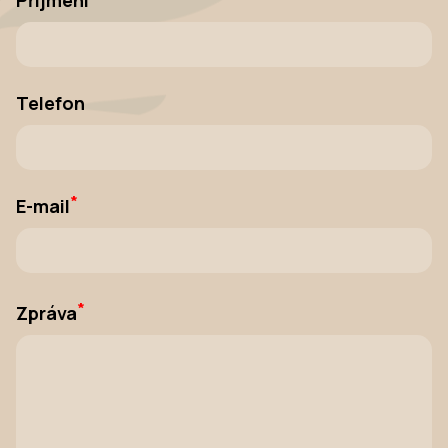
Příjmení
Telefon
*
E-mail
*
Zpráva