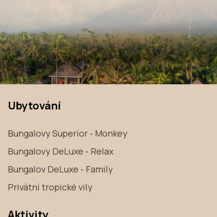
Ubytování
Bungalovy Superior - Monkey
Bungalovy DeLuxe - Relax
Bungalov DeLuxe - Family
Privátní tropické vily
Aktivity