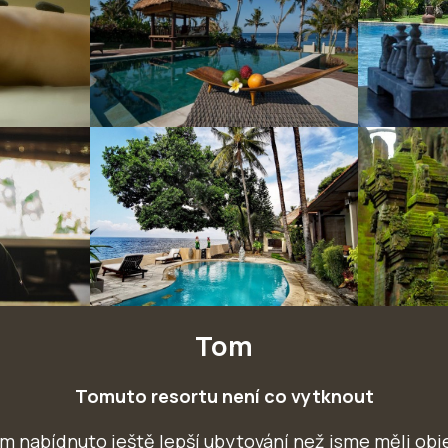
Tom
Tomuto resortu není co vytknout
m nabídnuto ještě lepší ubytování než jsme měli ob