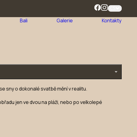
CS
Bali
Galerie
Kontakty
se sny o dokonalé svatbě mění v realitu.
břadu jen ve dvou na pláži, nebo po velkolepé