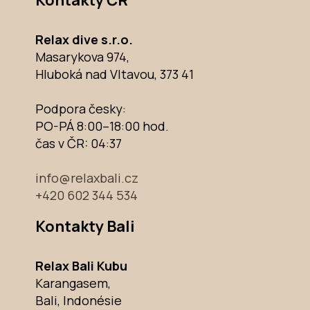
Relax dive s.r.o.
Masarykova 974,
Hluboká nad Vltavou, 373 41
Podpora česky:
PO-PÁ 8:00–18:00 hod.
čas v ČR:
04:37
info@relaxbali.cz
+420 602 344 534
Kontakty Bali
Relax Bali Kubu
Karangasem,
Bali, Indonésie