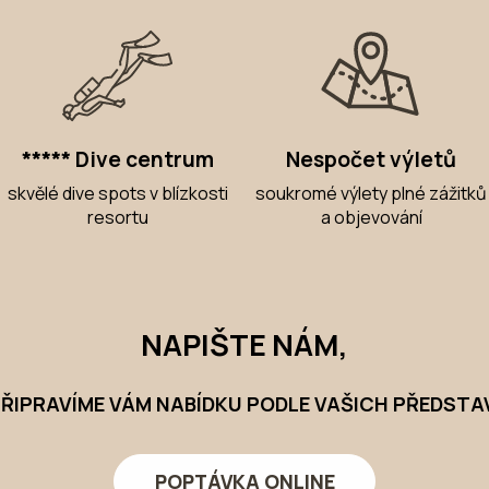
***** Dive centrum
Nespočet výletů
skvělé dive spots v blízkosti
soukromé výlety plné zážitků
resortu
a objevování
NAPIŠTE NÁM,
ŘIPRAVÍME VÁM NABÍDKU PODLE VAŠICH PŘEDSTA
POPTÁVKA ONLINE