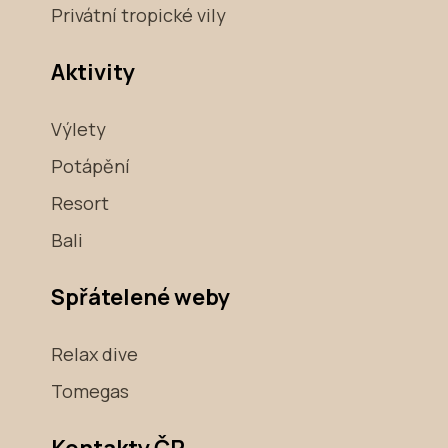
Privátní tropické vily
Aktivity
Výlety
Potápění
Resort
Bali
Spřátelené weby
Relax dive
Tomegas
Kontakty ČR