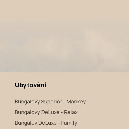
Ubytování
Bungalovy Superior - Monkey
Bungalovy DeLuxe - Relax
Bungalov DeLuxe - Family