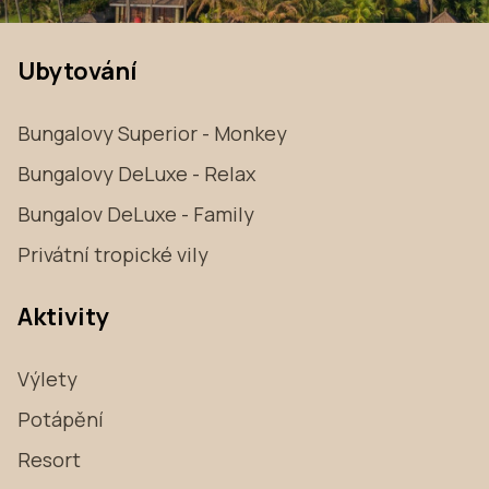
Ubytování
Bungalovy Superior - Monkey
Bungalovy DeLuxe - Relax
Bungalov DeLuxe - Family
Privátní tropické vily
Aktivity
Výlety
Potápění
Resort