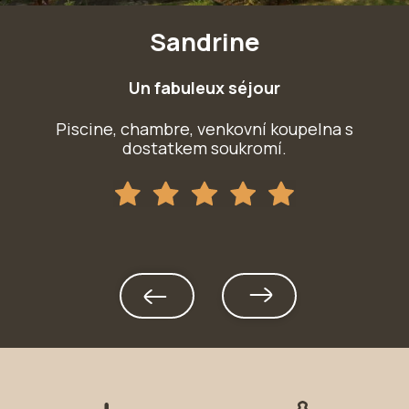
Sandrine
Un fabuleux séjour
Piscine, chambre, venkovní koupelna s
dostatkem soukromí.
S