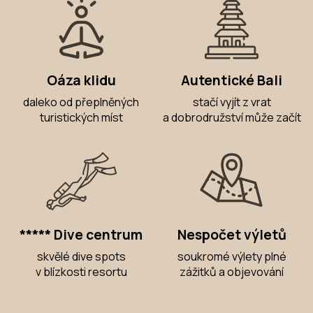
Oáza klidu
Autentické Bali
daleko od přeplněných
stačí vyjít z vrat
turistických míst
a dobrodružství může začít
***** Dive centrum
Nespočet výletů
skvělé dive spots
soukromé výlety plné
v blízkosti resortu
zážitků a objevování