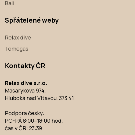
Bali
Spřátelené weby
Relax dive
Tomegas
Kontakty ČR
Relax dive s.r.o.
Masarykova 974,
Hluboká nad Vltavou, 373 41
Podpora česky:
PO-PÁ 8:00–18:00 hod.
čas v ČR:
23:39