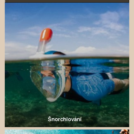
Šnorchlování