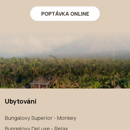
POPTÁVKA ONLINE
Ubytování
Bungalovy Superior - Monkey
Bungalovy DeLuxe - Relax