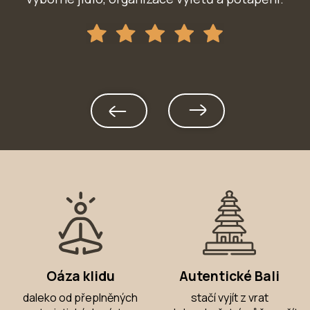
Oáza klidu
Autentické Bali
daleko od přeplněných
stačí vyjít z vrat