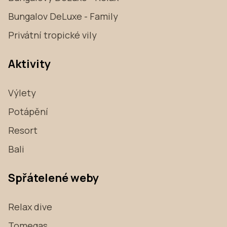
Bungalov DeLuxe - Family
Privátní tropické vily
Aktivity
Výlety
Potápění
Resort
Bali
Spřátelené weby
Relax dive
Tomegas