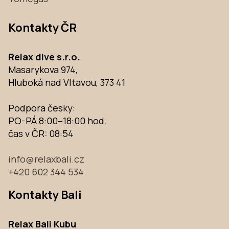
Kontakty ČR
Relax dive s.r.o.
Masarykova 974,
Hluboká nad Vltavou, 373 41
Podpora česky:
PO-PÁ 8:00–18:00 hod.
čas v ČR:
08:54
info@relaxbali.cz
+420 602 344 534
Kontakty Bali
Relax Bali Kubu