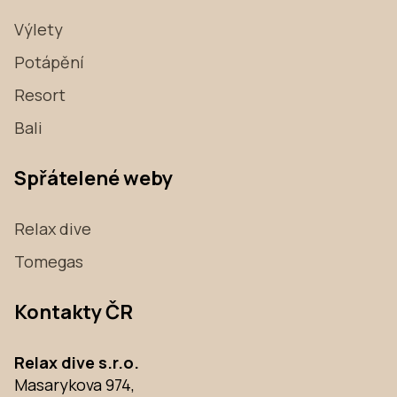
Výlety
Potápění
Resort
Bali
Spřátelené weby
Relax dive
Tomegas
Kontakty ČR
Relax dive s.r.o.
Masarykova 974,