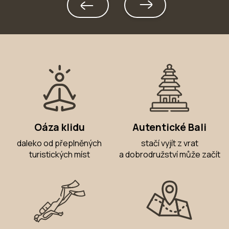
Oáza klidu
Autentické Bali
daleko od přeplněných
stačí vyjít z vrat
turistických míst
a dobrodružství může začít