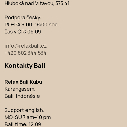
Hluboká nad Vltavou, 373 41
Podpora česky:
PO-PÁ 8:00–18:00 hod.
čas v ČR:
06:09
info@relaxbali.cz
+420 602 344 534
Kontakty Bali
Relax Bali Kubu
Karangasem,
Bali, Indonésie
Support english:
MO-SU 7 am–10 pm
Bali time:
12:09