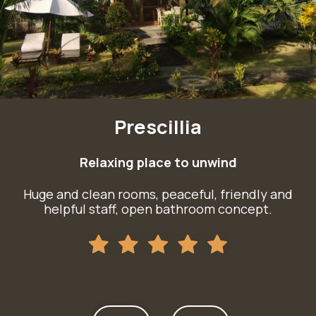
Prescillia
Relaxing place to unwind
y,
Huge and clean rooms, peaceful, friendly and
helpful staff, open bathroom concept.
W