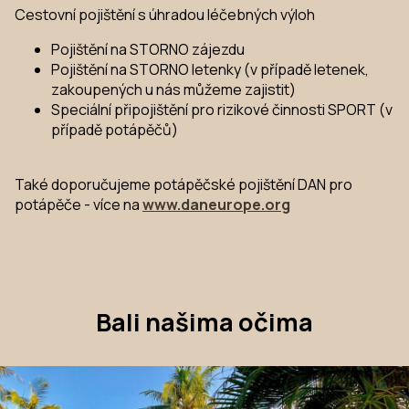
Cestovní pojištění s úhradou léčebných výloh
Pojištění na STORNO zájezdu
Pojištění na STORNO letenky (v případě letenek,
zakoupených u nás můžeme zajistit)
Speciální připojištění pro rizikové činnosti SPORT (v
případě potápěčů)
Také doporučujeme potápěčské pojištění DAN pro
potápěče - více na
www.daneurope.org
Bali našima očima