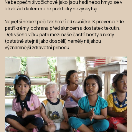
Nebezpeční živočichové jako jsou hadi nebo hmyz se v
lokalitách kolem moře prakticky nevyskytují.
Největší nebezpečí tak hrozí od sluníčka. K prevenci zde
patří krémy, ochrana před sluncem a dostatek tekutin.
Děti všeho věku patří mezi naše časté hosty a nikdy
(ostatně stejně jako dospělí) neměly nějakou
významnější zdravotní příhodu.