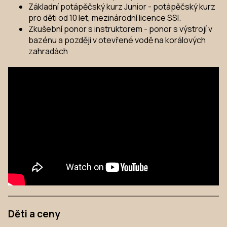
Základní potápěčský kurz Junior - potápěčský kurz
pro děti od 10 let, mezinárodní licence SSI.
Zkušební ponor s instruktorem - ponor s výstrojí v
bazénu a později v otevřené vodě na korálových
zahradách
Děti a ceny