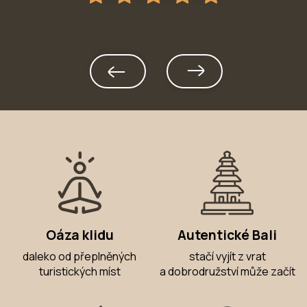
Oáza klidu
Autentické Bali
daleko od přeplněných
stačí vyjít z vrat
turistických míst
a dobrodružství může začít