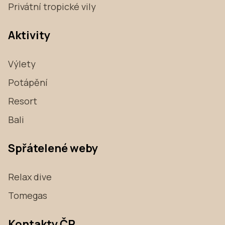
Privátní tropické vily
Aktivity
Výlety
Potápění
Resort
Bali
Spřátelené weby
Relax dive
Tomegas
Kontakty ČR