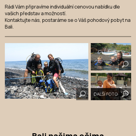
Rádi Vám připravíme individuální cenovou nabídku dle
vašich představ a možností.
Kontaktujte nás, postaráme se o Váš pohodový pobyt na
Bali.
DALŠÍ FOTO
Bali našima očima