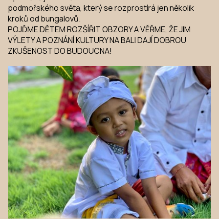
podmořského světa, který se rozprostírá jen několik
kroků od bungalovů.
POJĎME DĚTEM ROZŠÍŘIT OBZORY A VĚŘME, ŽE JIM
VÝLETY A POZNÁNÍ KULTURY NA BALI DAJÍ DOBROU
ZKUŠENOST DO BUDOUCNA!