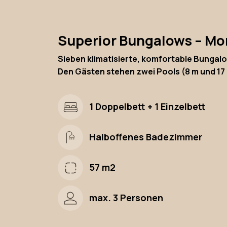
Superior Bungalows – M
Sieben klimatisierte, komfortable Bungalo
Den Gästen stehen zwei Pools (8 m und 17
1 Doppelbett + 1 Einzelbett
Halboffenes Badezimmer
57 m2
max. 3 Personen