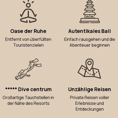
Oase der Ruhe
Autentikales Bali
Entfernt von überfüllten
Einfach rausgehen und die
Touristenzielen
Abenteuer beginnen
***** Dive centrum
Unzählige Reisen
Großartige Tauchstellen in
Private Reisen voller
der Nähe des Resorts
Erlebnisse und
Entdeckungen