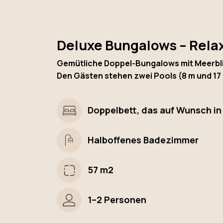
Deluxe Bungalows – Rela
Gemütliche Doppel-Bungalows mit Meerblic
Den Gästen stehen zwei Pools (8 m und 17
Doppelbett, das auf Wunsch in
Halboffenes Badezimmer
57 m2
1–2 Personen