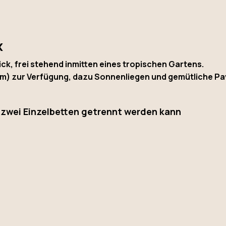
x
k, frei stehend inmitten eines tropischen Gartens.
 m) zur Verfügung, dazu Sonnenliegen und gemütliche Pa
 zwei Einzelbetten getrennt werden kann