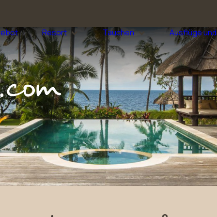
gebot
Resort
Tauchen
Ausflüge und 