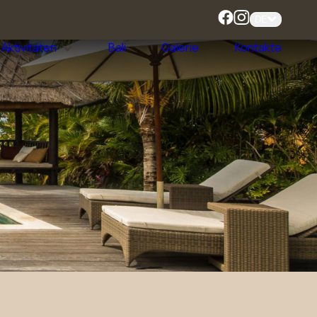
DE
Aktivitäten
Bali
Galerie
Kontakte