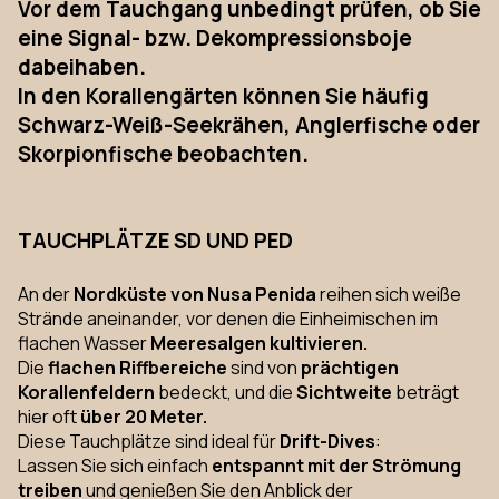
Vor dem Tauchgang unbedingt prüfen, ob Sie
eine
Signal- bzw. Dekompressionsboje
dabeihaben.
In den Korallengärten können Sie häufig
Schwarz-Weiß-Seekrähen, Anglerfische oder
Skorpionfische
beobachten.
TAUCHPLÄTZE SD UND PED
An der
Nordküste von Nusa Penida
reihen sich weiße
Strände aneinander, vor denen die Einheimischen im
flachen Wasser
Meeresalgen kultivieren.
Die
flachen Riffbereiche
sind von
prächtigen
Korallenfeldern
bedeckt, und die
Sichtweite
beträgt
hier oft
über 20 Meter.
Diese Tauchplätze sind ideal für
Drift-Dives
:
Lassen Sie sich einfach
entspannt mit der Strömung
treiben
und genießen Sie den Anblick der