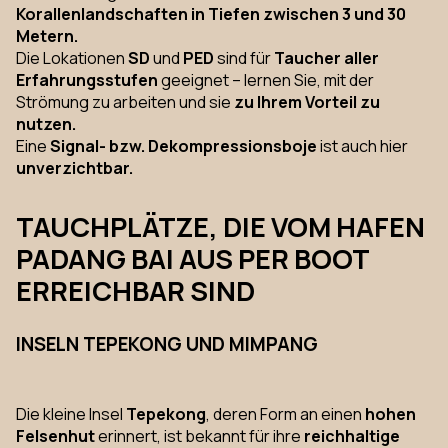
Korallenlandschaften in Tiefen zwischen 3 und 30
Metern.
Die Lokationen
SD
und
PED
sind für
Taucher aller
Erfahrungsstufen
geeignet – lernen Sie, mit der
Strömung zu arbeiten und sie
zu Ihrem Vorteil zu
nutzen.
Eine
Signal- bzw. Dekompressionsboje
ist auch hier
unverzichtbar.
TAUCHPLÄTZE, DIE VOM HAFEN
PADANG BAI AUS PER BOOT
ERREICHBAR SIND
INSELN TEPEKONG UND MIMPANG
Die kleine Insel
Tepekong
, deren Form an einen
hohen
Felsenhut
erinnert, ist bekannt für ihre
reichhaltige