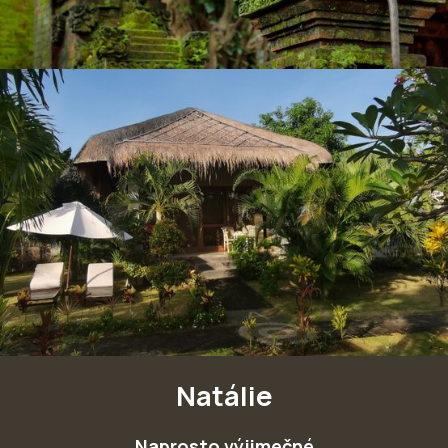
Natálie
Naprosto výjimečné