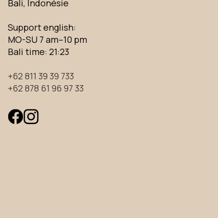
Bali, Indonésie
Support english:
MO-SU 7 am–10 pm
Bali time:
21:23
+62 811 39 39 733
+62 878 61 96 97 33