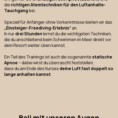
die
richtigen Atemtechniken für den Luftanhalte-
Tauchgang
bei.
Speziell für Anfänger ohne Vorkenntnisse bieten wir das
„Einsteiger-Freediving-Erlebnis“
an.
In nur
drei Stunden
lernst du die wichtigsten Techniken,
die du anschließend beim Schwimmen im Meer direkt vor
dem Resort weiter üben kannst.
Ein Teil des Trainings ist auch die sogenannte
statische
Apnoe
– dabei wirst du überrascht feststellen,
dass du am Ende des Kurses
deine Luft fast doppelt so
lange anhalten kannst
.
Bali mit unseren Augen