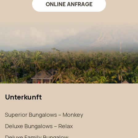
ONLINE ANFRAGE
Unterkunft
Superior Bungalows – Monkey
Deluxe Bungalows – Relax
Deluxe Family Bungalow