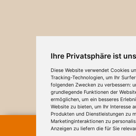
Ihre Privatsphäre ist un
Diese Website verwendet Cookies u
Tracking-Technologien, um Ihr Surfer
folgenden Zwecken zu verbessern:
u
grundlegende Funktionen der Websit
ermöglichen
,
um ein besseres Erlebni
Website zu bieten
,
um Ihr Interesse 
Produkten und Dienstleistungen zu 
Marketinginteraktionen zu personalis
ONLINE
BUCHUNG
Anzeigen zu liefern die für Sie releva