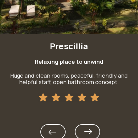
Prescillia
Relaxing place to unwind
Huge and clean rooms, peaceful, friendly and
y
helpful staff, open bathroom concept.