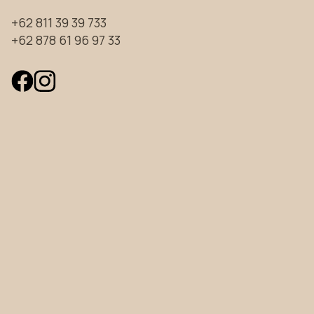
+62 811 39 39 733
+62 878 61 96 97 33