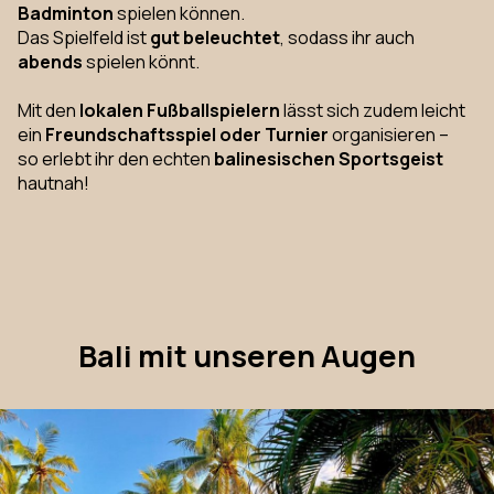
Badminton
spielen können.
Das Spielfeld ist
gut beleuchtet
, sodass ihr auch
abends
spielen könnt.
Mit den
lokalen Fußballspielern
lässt sich zudem leicht
ein
Freundschaftsspiel oder Turnier
organisieren –
so erlebt ihr den echten
balinesischen Sportsgeist
hautnah!
Bali mit unseren Augen