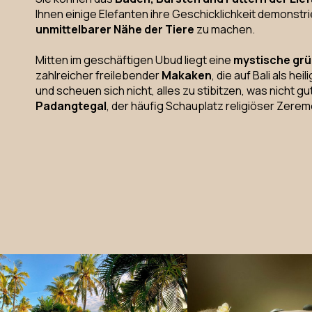
Ihnen einige Elefanten ihre Geschicklichkeit demonstr
unmittelbarer Nähe der Tiere
zu machen.
Mitten im geschäftigen Ubud liegt eine
mystische gr
zahlreicher freilebender
Makaken
, die auf Bali als h
und scheuen sich nicht, alles zu stibitzen, was nicht
Padangtegal
, der häufig Schauplatz religiöser Zeremo