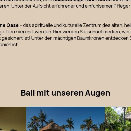
ieren. Unter der Aufsicht erfahrener und einfühlsamer Pflege
üne Oase
– das spirituelle und kulturelle Zentrum des alten, he
eilige Tiere verehrt werden. Hier werden Sie schnell merken, we
 gut gesichert ist! Unter den mächtigen Baumkronen entdecke
nien ist.
Bali mit unseren Augen