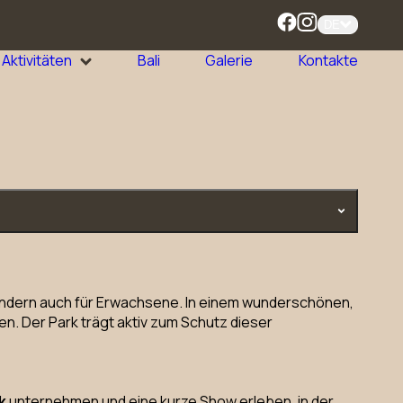
DE
Aktivitäten
Bali
Galerie
Kontakte
, sondern auch für Erwachsene. In einem wunderschönen,
en. Der Park trägt aktiv zum Schutz dieser
k
unternehmen und eine kurze Show erleben, in der