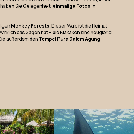
r haben Sie Gelegenheit,
einmalige Fotos in
iligen
Monkey Forests
. Dieser Wald ist die Heimat
r wirklich das Sagen hat – die Makaken sind neugierig
n Sie außerdem den
Tempel Pura Dalem Agung