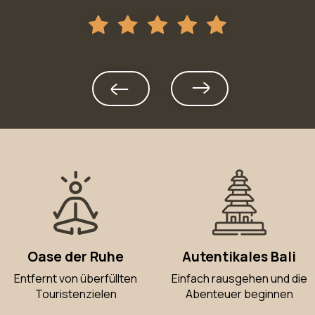
Oase der Ruhe
Autentikales Bali
Entfernt von überfüllten
Einfach rausgehen und die
Touristenzielen
Abenteuer beginnen