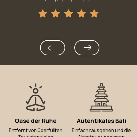
Oase der Ruhe
Autentikales Bali
Entfernt von überfüllten
Einfach rausgehen und die
Touristenzielen
Abenteuer beginnen