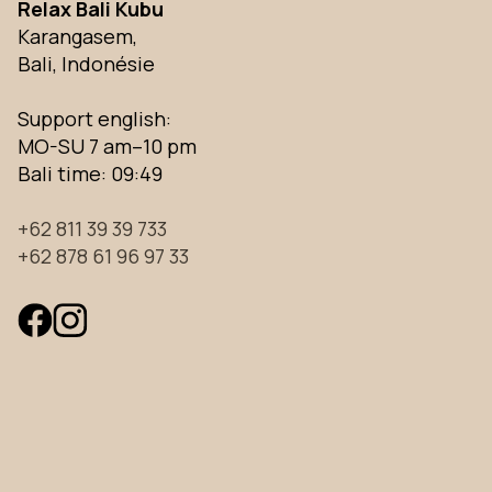
Relax Bali Kubu
Karangasem,
Bali, Indonésie
Support english:
MO-SU 7 am–10 pm
Bali time:
09:49
+62 811 39 39 733
+62 878 61 96 97 33